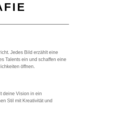
AFIE
icht. Jedes Bild erzählt eine
s Talents ein und schaffen eine
chkeiten öffnen.
 deine Vision in ein
n Stil mit Kreativität und