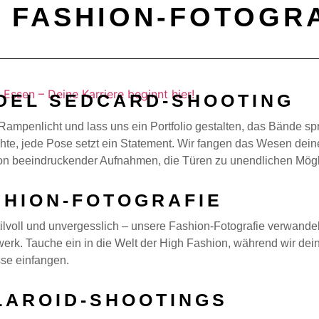
 FASHION-FOTOGR
DEL SEDCARD-SHOOTING
s Rampenlicht und lass uns ein Portfolio gestalten, das Bände spr
hte, jede Pose setzt ein Statement. Wir fangen das Wesen deine
ion beeindruckender Aufnahmen, die Türen zu unendlichen Mögli
SHION-FOTOGRAFIE
ilvoll und unvergesslich – unsere Fashion-Fotografie verwandelt
erk. Tauche ein in die Welt der High Fashion, während wir deine
sse einfangen.
LAROID-SHOOTINGS