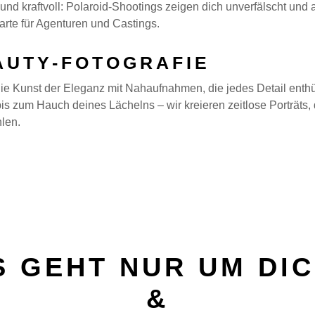
und kraftvoll: Polaroid-Shootings zeigen dich unverfälscht und 
arte für Agenturen und Castings.
AUTY-FOTOGRAFIE
die Kunst der Eleganz mit Nahaufnahmen, die jedes Detail enth
is zum Hauch deines Lächelns – wir kreieren zeitlose Porträts
len.
S GEHT NUR UM DI
&