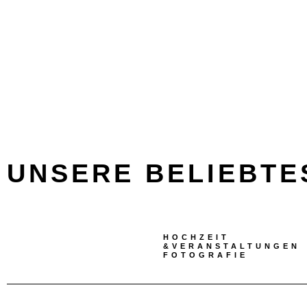
UNSERE BELIEBTE
HOCHZEIT
&VERANSTALTUNGEN
FOTOGRAFIE