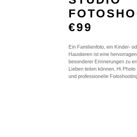
FOTOSHO
€99
Ein Familienfoto, ein Kinder- o
Haustieren ist eine hervorrage
besonderer Erinnerungen zu erst
Lieben teilen können. Hi Photo
und professionelle Fotoshootin