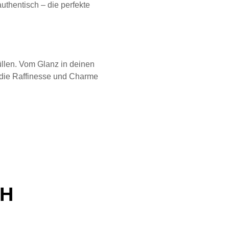
authentisch – die perfekte
üllen. Vom Glanz in deinen
, die Raffinesse und Charme
CH